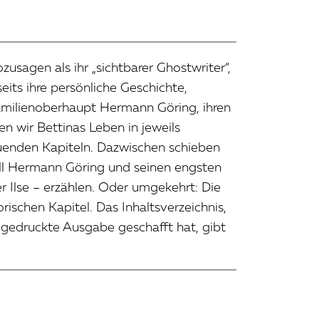
usagen als ihr „sichtbarer Ghostwriter“,
eits ihre persönliche Geschichte,
Familienoberhaupt Hermann Göring, ihren
n wir Bettinas Leben in jeweils
uenden Kapiteln. Dazwischen schieben
hall Hermann Göring und seinen engsten
r Ilse – erzählen. Oder umgekehrt: Die
rischen Kapitel. Das Inhaltsverzeichnis,
e gedruckte Ausgabe geschafft hat, gibt