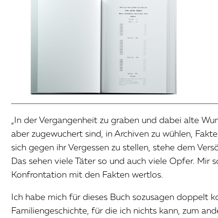
„In der Vergangenheit zu graben und dabei alte Wund
aber zugewuchert sind, in Archiven zu wühlen, Fakt
sich gegen ihr Vergessen zu stellen, stehe dem Ver
Das sehen viele Täter so und auch viele Opfer. Mir
Konfrontation mit den Fakten wertlos.
Ich habe mich für dieses Buch sozusagen doppelt ko
Familiengeschichte, für die ich nichts kann, zum a