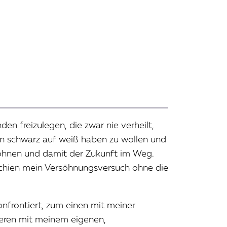
en freizulegen, die zwar nie verheilt,
en schwarz auf weiß haben zu wollen und
söhnen und damit der Zukunft im Weg.
 schien mein Versöhnungsversuch ohne die
nfrontiert, zum einen mit meiner
nderen mit meinem eigenen,