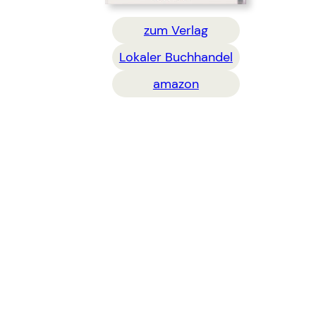
zum Verlag
Lokaler Buchhandel
amazon