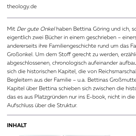
theology.de
Mit
Der gute Onkel
haben Bettina Göring und ich, soz
eigentlich zwei Bücher in einem geschrieben – einers
andererseits ihre Familiengeschichte rund um das 
Großonkel. Um dem Stoff gerecht zu werden, erzähle
abgeschlossenen, chronologisch aufeinander aufba
sich die historischen Kapitel, die von Reichsmarsc
Begleitern aus der Familie – u.a. Bettinas Großmutte
Kapitel über Bettina schieben sich zwischen die histo
das es aus Platzgründen nur ins E-book, nicht in di
Aufschluss über die Struktur.
INHALT