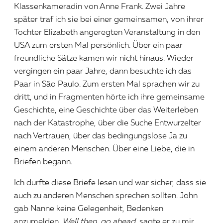
Klassenkameradin von Anne Frank. Zwei Jahre
später traf ich sie bei einer gemeinsamen, von ihrer
Tochter Elizabeth angeregten Veranstaltung in den
USA zum ersten Mal persönlich. Über ein paar
freundliche Sätze kamen wir nicht hinaus. Wieder
vergingen ein paar Jahre, dann besuchte ich das
Paar in São Paulo. Zum ersten Mal sprachen wir zu
dritt, und in Fragmenten hörte ich ihre gemeinsame
Geschichte, eine Geschichte über das Weiterleben
nach der Katastrophe, über die Suche Entwurzelter
nach Vertrauen, über das bedingungslose Ja zu
einem anderen Menschen. Über eine Liebe, die in
Briefen begann.
Ich durfte diese Briefe lesen und war sicher, dass sie
auch zu anderen Menschen sprechen sollten. John
gab Nanne keine Gelegenheit, Bedenken
anzumelden.
Well then, go ahead,
sagte er zu mir.